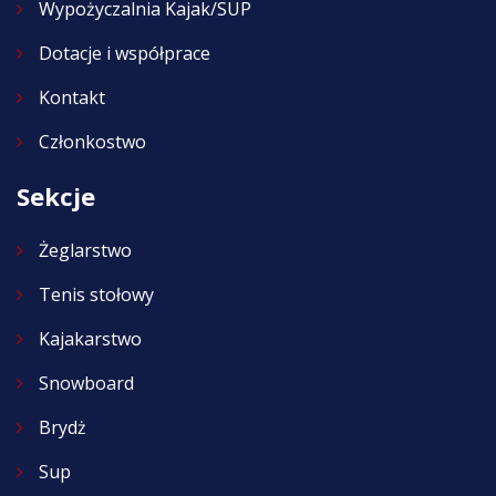
Wypożyczalnia Kajak/SUP
Dotacje i współprace
Kontakt
Członkostwo
Sekcje
Żeglarstwo
Tenis stołowy
Kajakarstwo
Snowboard
Brydż
Sup