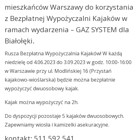
mieszkańców Warszawy do korzystania
z Bezpłatnej Wypożyczalni Kajaków w
ramach wydarzenia – GAZ SYSTEM dla
Białołęki.
Rusza Bezpłatna Wypożyczalnia Kajaków! W każdą
niedzielę od 4.06.2023 do 3.09.2023 w godz. 10:00-16:00
w Warszawie przy ul. Modlińskiej 16 (Przystań
kajakowo-wioślarska) będzie można bezpłatnie
wypożyczyć dwuosobowy kajak.
Kajak można wypożyczyć na 2h.
Do dyspozycji pozostaje 5 kajaków dwuosobowych.
Zapewniamy wiosła i kamizelki asekuracyjne.
kontakt: 511 592 541