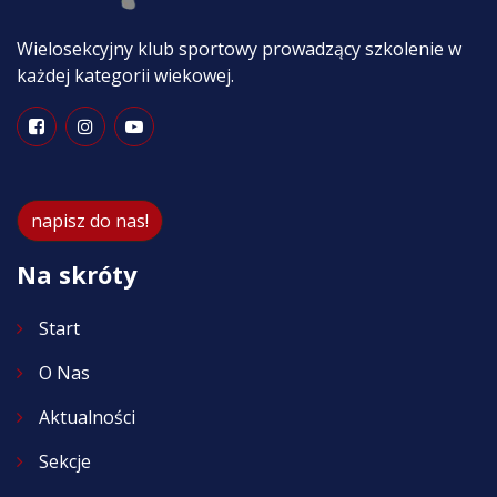
Wielosekcyjny klub sportowy prowadzący szkolenie w
każdej kategorii wiekowej.
napisz do nas!
Na skróty
Start
O Nas
Aktualności
Sekcje