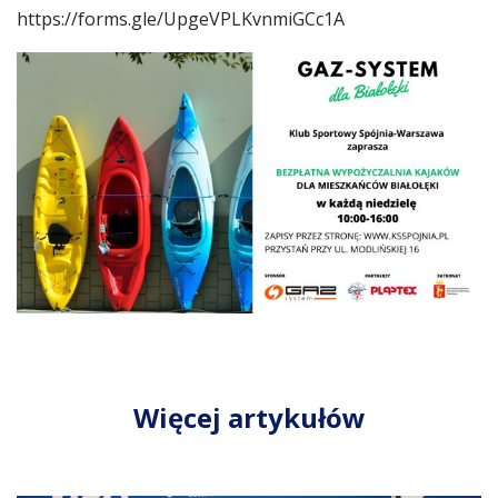
https://forms.gle/UpgeVPLKvnmiGCc1A
Więcej artykułów