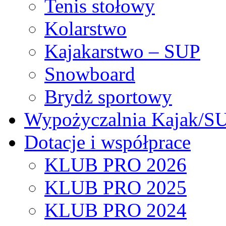
Tenis stołowy
Kolarstwo
Kajakarstwo – SUP
Snowboard
Brydż sportowy
Wypożyczalnia Kajak/S
Dotacje i współprace
KLUB PRO 2026
KLUB PRO 2025
KLUB PRO 2024