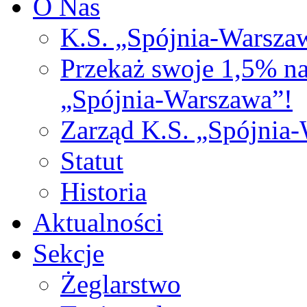
O Nas
K.S. „Spójnia-Warsza
Przekaż swoje 1,5% n
„Spójnia-Warszawa”!
Zarząd K.S. „Spójnia
Statut
Historia
Aktualności
Sekcje
Żeglarstwo