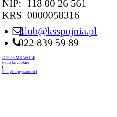
NIP: 118 00 26 561
KRS 0000058316
klub@ksspojnia.pl
022 839 59 89
© 2026 MR WOLF
Polityka cookies
|
Polityka prywatności