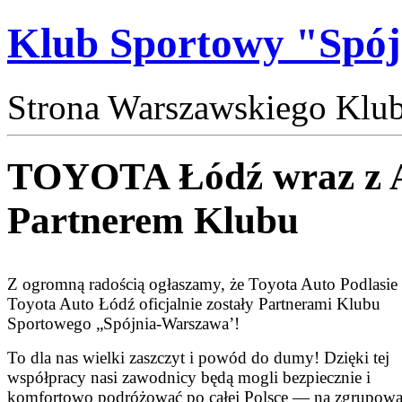
Klub Sportowy "Spó
Strona Warszawskiego Klu
TOYOTA Łódź wraz z
Partnerem Klubu
Z ogromną radością ogłaszamy, że Toyota Auto Podlasie 
Toyota Auto Łódź oficjalnie zostały Partnerami Klubu
Sportowego „Spójnia-Warszawa’!
To dla nas wielki zaszczyt i powód do dumy! Dzięki tej
współpracy nasi zawodnicy będą mogli bezpiecznie i
komfortowo podróżować po całej Polsce — na zgrupowa