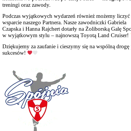
treningi oraz zawody.
Podczas wyjątkowych wydarzeń również możemy liczyć
wsparcie naszego Partnera. Nasze zawodniczki Gabriela
Czapska i Hanna Rajchert dotarły na Żoliborską Galę Spo
w wyjątkowym stylu – najnowszą Toyotą Land Cruiser!
Dziękujemy za zaufanie i cieszymy się na wspólną drogę 
sukcesów!