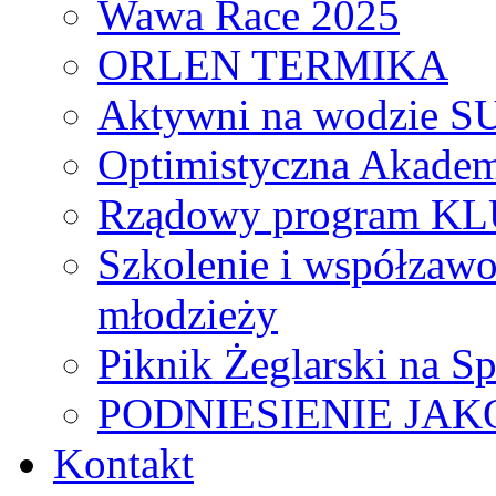
Wawa Race 2025
ORLEN TERMIKA
Aktywni na wodzie S
Optimistyczna Akadem
Rządowy program K
Szkolenie i współzawo
młodzieży
Piknik Żeglarski na
PODNIESIENIE JAK
Kontakt