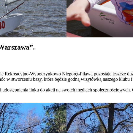
-Warszawa”.
ie Rekreacyjno-Wypoczynkowo Nieporęt-Pilawa pozostaje jeszcze dużo p
móc w stworzeniu bazy, która będzie godną wizytówką naszego klubu 
 udostępnienia linku do akcji na swoich mediach społecznościowych. O