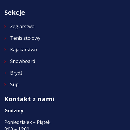
Sekcje
Żeglarstwo
Tenis stołowy
Kajakarstwo
Snowboard
Brydż
Sup
Kontakt z nami
Godziny
Poniedziałek – Piątek
8:00 – 16:00