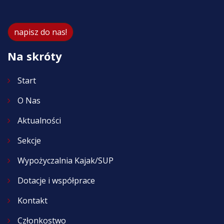
napisz do nas!
Na skróty
Start
O Nas
Aktualności
Sekcje
Wypożyczalnia Kajak/SUP
Dotacje i współprace
Kontakt
Członkostwo